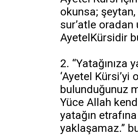
okunsa; şeytan,
sur’atle oradan u
AyetelKürsidir 
2. “Yatağınıza y
‘Ayetel Kürsi’y
bulunduğunuz m
Yüce Allah kend
yatağın etrafına
yaklaşamaz.” bu