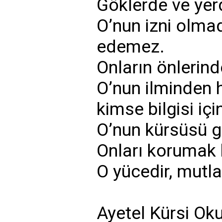
Göklerde ve yer
O’nun izni olma
edemez.
Onların önlerinde
O’nun ilminden h
kimse bilgisi iç
O’nun kürsüsü gök
Onları korumak 
O yücedir, mutla
Ayetel Kürsi Oku