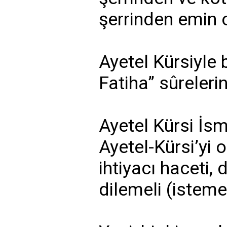
şerrinden emin 
Ayetel Kürsiyle 
Fatiha” sûreleri
Ayetel Kürsi İsm
Ayetel-Kürsi’yi 
ihtiyacı haceti,
dilemeli (istemel