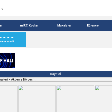
ar
mIRC Kodlar
Makaleler
Eğlence
Kayıt ol
geleri
>
Akdeniz Bölgesi