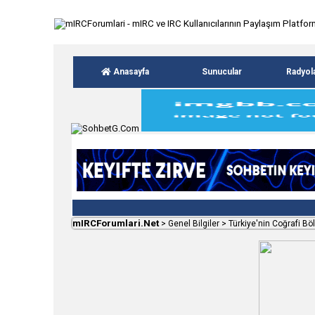
Anasayfa
Sunucular
Radyol
mIRCForumlari.Net
>
Genel Bilgiler
>
Türkiye'nin Coğrafi Böl