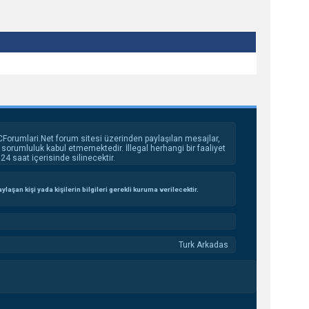
Forumlari.Net forum sitesi üzerinden paylaşılan mesajlar,
sorumluluk kabul etmemektedir. İllegal herhangi bir faaliyet
4 saat içerisinde silinecektir.
aşan kişi yada kişilerin bilgileri gerekli kuruma verilecektir.
Turk Arkadas