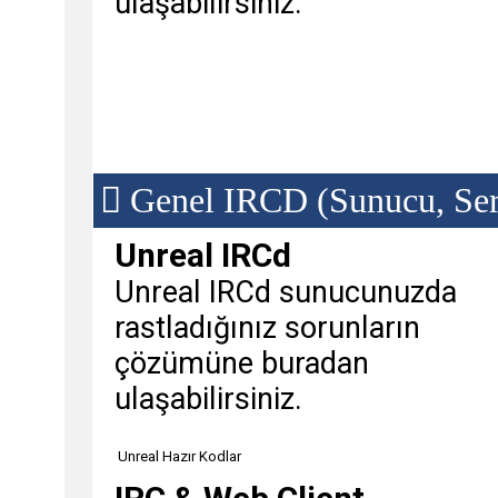
ulaşabilirsiniz.
Genel IRCD (Sunucu, Serv
Unreal IRCd
Unreal IRCd sunucunuzda
rastladığınız sorunların
çözümüne buradan
ulaşabilirsiniz.
Unreal Hazır Kodlar