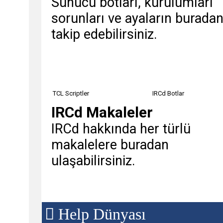
Sunucu botları, kurulumları
sorunları ve ayaların burada
takip edebilirsiniz.
TCL Scriptler
IRCd Botlar
IRCd Makaleler
IRCd hakkında her türlü
makalelere buradan
ulaşabilirsiniz.
Help Dünyası