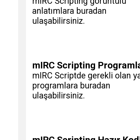
mIRC Scripting görüntülü
anlatımlara buradan
ulaşabilirsiniz.
mIRC Scripting Programla
mIRC Scriptde gerekli olan y
programlara buradan
ulaşabilirsiniz.
mIRC Scripting Hazır Kod