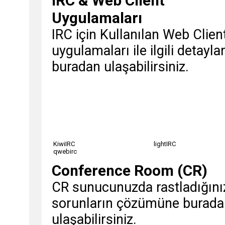
IRC & Web Client
Uygulamaları
IRC için Kullanılan Web Clien
uygulamaları ile ilgili detayla
buradan ulaşabilirsiniz.
KiwiIRC
lightIRC
qwebirc
Conference Room (CR)
CR sunucunuzda rastladığını
sorunların çözümüne burada
ulaşabilirsiniz.