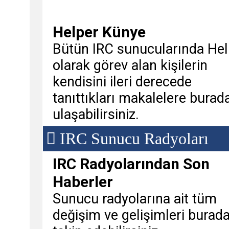
Helper Künye
Bütün IRC sunucularında Hel
olarak görev alan kişilerin
kendisini ileri derecede
tanıttıkları makalelere burad
ulaşabilirsiniz.
IRC Sunucu Radyoları
IRC Radyolarından Son
Haberler
Sunucu radyolarına ait tüm
değişim ve gelişimleri burad