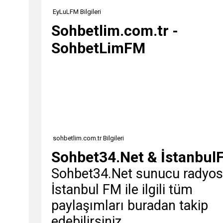
EyLuLFM Bilgileri
Sohbetlim.com.tr -
SohbetLimFM
sohbetlim.com.tr Bilgileri
Sohbet34.Net & İstanbul
Sohbet34.Net sunucu radyo
İstanbul FM ile ilgili tüm
paylaşımları buradan takip
edebilirsiniz.