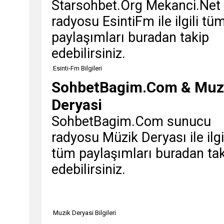
Starsohbet.Org Mekanci.Net
radyosu EsintiFm ile ilgili tü
paylaşımları buradan takip
edebilirsiniz.
Esinti-Fm Bilgileri
SohbetBagim.Com & Muz
Deryasi
SohbetBagim.Com sunucu
radyosu Müzik Deryası ile ilgi
tüm paylaşımları buradan ta
edebilirsiniz.
Muzik Deryasi Bilgileri