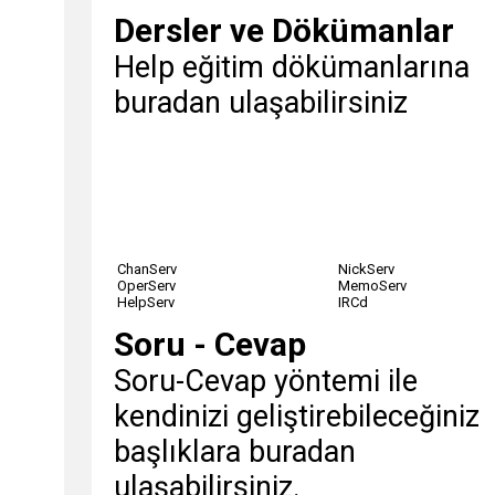
Dersler ve Dökümanlar
Help eğitim dökümanlarına
buradan ulaşabilirsiniz
ChanServ
NickServ
OperServ
MemoServ
HelpServ
IRCd
Soru - Cevap
Soru-Cevap yöntemi ile
kendinizi geliştirebileceğiniz
başlıklara buradan
ulaşabilirsiniz.