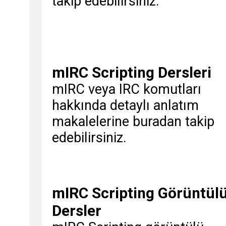
takip edebilirsiniz.
mIRC Scripting Dersleri
mIRC veya IRC komutları
hakkında detaylı anlatım
makalelerine buradan takip
edebilirsiniz.
mIRC Scripting Görüntül
Dersler