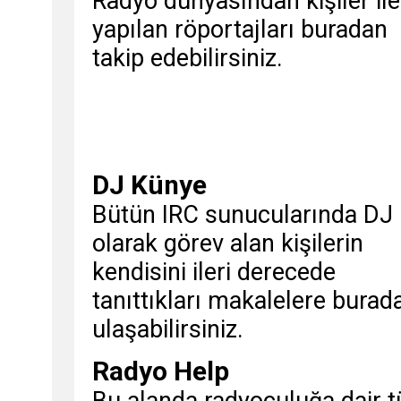
Radyo dünyasından kişiler ile
yapılan röportajları buradan
takip edebilirsiniz.
DJ Künye
Bütün IRC sunucularında DJ
olarak görev alan kişilerin
kendisini ileri derecede
tanıttıkları makalelere burad
ulaşabilirsiniz.
Radyo Help