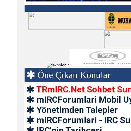
Öne Çıkan Konular
TRmIRC.Net Sohbet Su
mIRCForumlari Mobil U
Yönetimden Talepler
mIRCForumlari - IRC Su
IRC'nin Tarihçesi