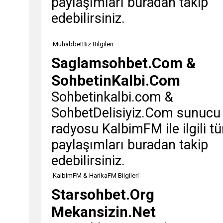
paylaşımları buradan takip
edebilirsiniz.
MuhabbetBiz Bilgileri
Saglamsohbet.Com &
SohbetinKalbi.Com
Sohbetinkalbi.com &
SohbetDelisiyiz.Com sunucu
radyosu KalbimFM ile ilgili t
paylaşımları buradan takip
edebilirsiniz.
KalbimFM & HarikaFM Bilgileri
Starsohbet.Org
Mekansizin.Net