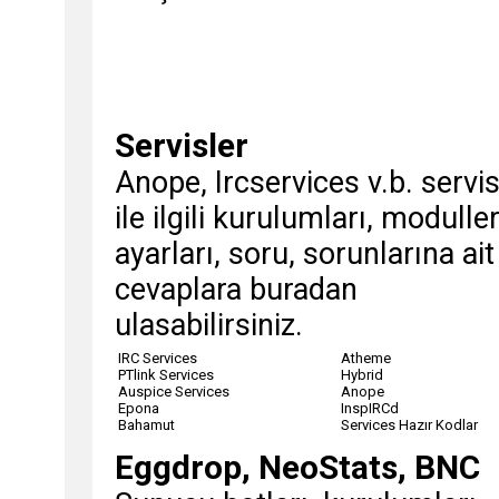
Servisler
Anope, Ircservices v.b. servis
ile ilgili kurulumları, moduller
ayarları, soru, sorunlarına ait
cevaplara buradan
ulasabilirsiniz.
IRC Services
Atheme
PTlink Services
Hybrid
Auspice Services
Anope
Epona
InspIRCd
Bahamut
Services Hazır Kodlar
Eggdrop, NeoStats, BNC