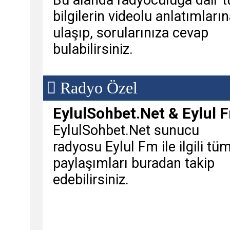
Bu alanda radyoculuğa dair 
bilgilerin videolu anlatımları
ulaşıp, sorularınıza cevap
bulabilirsiniz.
Radyo Özel
EylulSohbet.Net & Eylul 
EylulSohbet.Net sunucu
radyosu Eylul Fm ile ilgili tü
paylaşımları buradan takip
edebilirsiniz.