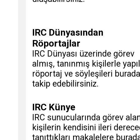
IRC Dünyasından
Röportajlar
IRC Dünyası üzerinde görev
almış, tanınmış kişilerle yapı
röportaj ve söyleşileri burad
takip edebilirsiniz.
IRC Künye
IRC sunucularında görev ala
kişilerin kendisini ileri derec
tanıttıkları makalelere burad