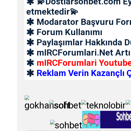
💫Dostlarsohbet.com Ey
etmektedir💫
Modarator Başvuru Fo
Forum Kullanımı
Paylaşımlar Hakkında 
mIRCForumlari.Net Artı
mIRCForumlari Youtube
Reklam Verin Kazançlı Ç