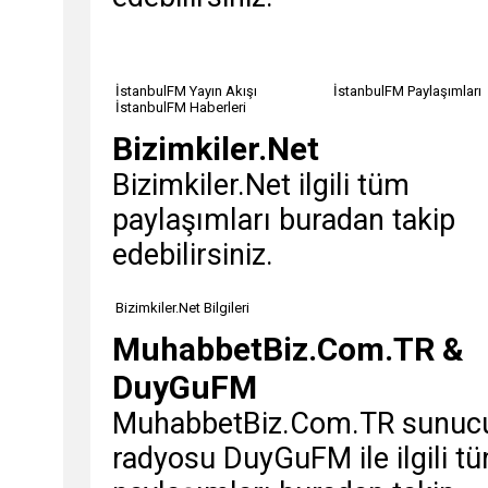
İstanbulFM Yayın Akışı
İstanbulFM Paylaşımları
İstanbulFM Haberleri
Bizimkiler.Net
Bizimkiler.Net ilgili tüm
paylaşımları buradan takip
edebilirsiniz.
Bizimkiler.Net Bilgileri
MuhabbetBiz.Com.TR &
DuyGuFM
MuhabbetBiz.Com.TR sunuc
radyosu DuyGuFM ile ilgili t