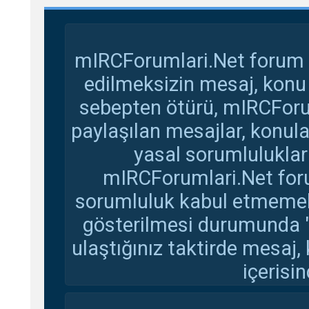
mIRCForumlari.Net forum s
edilmeksizin mesaj, konu
sebepten ötürü, mIRCForu
paylaşılan mesajlar, konul
yasal sorumluluklar 
mIRCForumlari.Net foru
sorumluluk kabul etmemekte
gösterilmesi durumunda 
ulaştığınız taktirde mesaj,
içerisin