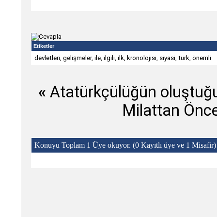
Etiketler
devletleri
,
gelişmeler
,
ile
,
ilgili
,
ilk
,
kronolojisi
,
siyasi
,
türk
,
önemli
«
Atatürkçülüğün oluştuğ
Milattan Önce
Konuyu Toplam 1 Üye okuyor.
(0 Kayıtlı üye ve 1 Misafir)