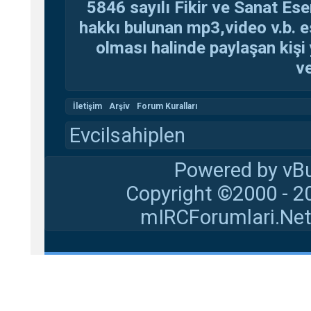
5846 sayılı Fikir ve Sanat Ese
hakkı bulunan mp3,video v.b. es
olması halinde paylaşan kişi 
ve
İletişim
Arşiv
Forum Kuralları
Evcilsahiplen
Powered by vBu
Copyright ©2000 - 20
mIRCForumlari.Net