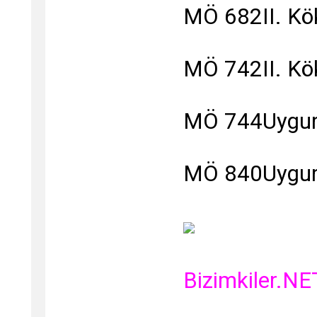
MÖ 682II. Kök
MÖ 742II. Kök
MÖ 744Uygur 
MÖ 840Uygur D
Bizimkiler.NE