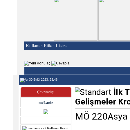
Kullanıcı Etiket Listesi
30 Eylül 2023, 23:48
İlk 
Çevrimdışı
Gelişmeler Kro
meLanie
MÖ 220Asya H