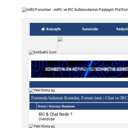
Anasayfa
Sunucular
Radyol
Forumda bulunan Konular, Forum ismi
: Chat ve IRC
Konu
/
Konuyu Başlatan
İRC & Chat Nedir ?
Overdose