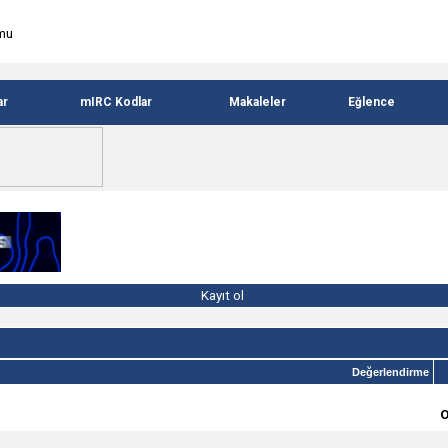
ar
mIRC Kodlar
Makaleler
Eğlence
Kayıt ol
Değerlendirme
O