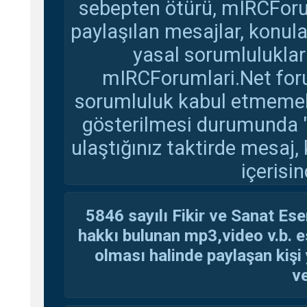
sebepten ötürü, mIRCForu
paylaşılan mesajlar, konul
yasal sorumluluklar 
mIRCForumlari.Net foru
sorumluluk kabul etmemekte
gösterilmesi durumunda 
ulaştığınız taktirde mesaj,
içerisin
5846 sayılı Fikir ve Sanat Ese
hakkı bulunan mp3,video v.b. es
olması halinde paylaşan kişi 
ve