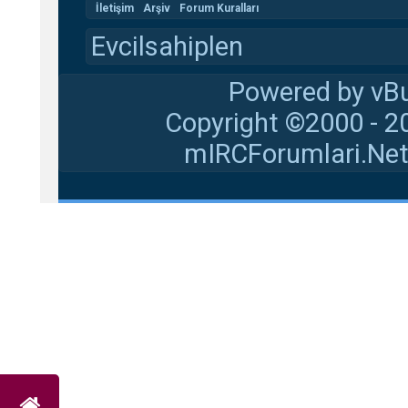
İletişim
Arşiv
Forum Kuralları
Evcilsahiplen
Powered by vBu
Copyright ©2000 - 20
mIRCForumlari.Net