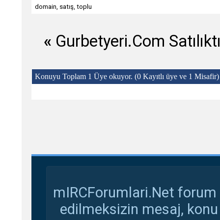
domain
,
satış
,
toplu
«
Gurbetyeri.Com Satılıktı
Konuyu Toplam 1 Üye okuyor.
(0 Kayıtlı üye ve 1 Misafir)
mIRCForumlari.Net forum s
edilmeksizin mesaj, konu