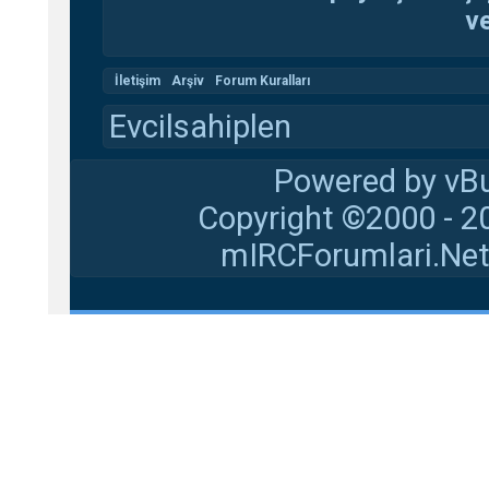
ve
İletişim
Arşiv
Forum Kuralları
Evcilsahiplen
Powered by vBu
Copyright ©2000 - 20
mIRCForumlari.Net