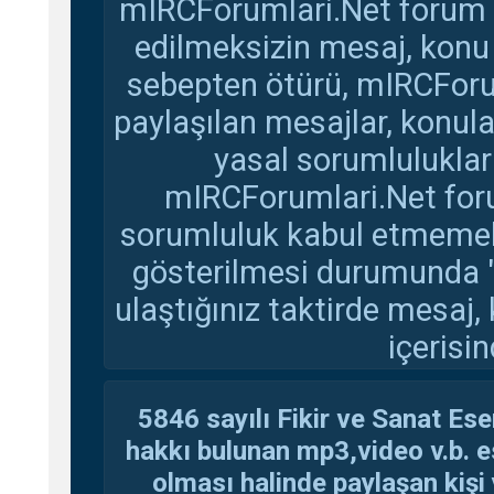
mIRCForumlari.Net forum s
edilmeksizin mesaj, konu
sebepten ötürü, mIRCForu
paylaşılan mesajlar, konul
yasal sorumluluklar 
mIRCForumlari.Net foru
sorumluluk kabul etmemekte
gösterilmesi durumunda 
ulaştığınız taktirde mesaj,
içerisin
5846 sayılı Fikir ve Sanat Ese
hakkı bulunan mp3,video v.b. es
olması halinde paylaşan kişi 