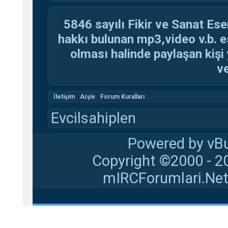
5846 sayılı Fikir ve Sanat Ese
hakkı bulunan mp3,video v.b. es
olması halinde paylaşan kişi 
ve
İletişim
Arşiv
Forum Kuralları
Evcilsahiplen
Powered by vBu
Copyright ©2000 - 20
mIRCForumlari.Net