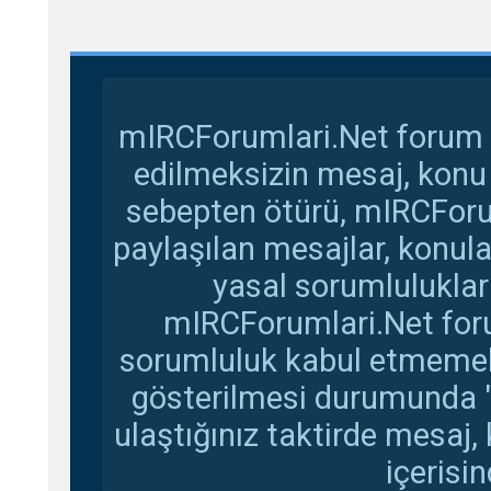
mIRCForumlari.Net forum s
edilmeksizin mesaj, konu
sebepten ötürü, mIRCForu
paylaşılan mesajlar, konul
yasal sorumluluklar 
mIRCForumlari.Net foru
sorumluluk kabul etmemekte
gösterilmesi durumunda 
ulaştığınız taktirde mesaj,
içerisin