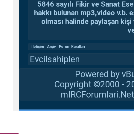
5846 sayılı Fikir ve Sanat Ese
hakkı bulunan mp3,video v.b. es
olması halinde paylaşan kişi 
ve
İletişim
Arşiv
Forum Kuralları
Evcilsahiplen
Powered by vBu
Copyright ©2000 - 20
mIRCForumlari.Net