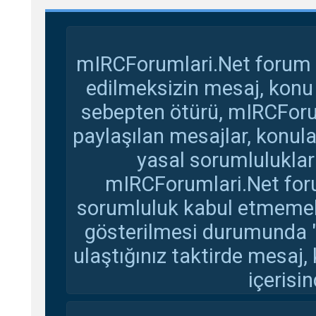
mIRCForumlari.Net forum s
edilmeksizin mesaj, konu
sebepten ötürü, mIRCForu
paylaşılan mesajlar, konul
yasal sorumluluklar 
mIRCForumlari.Net foru
sorumluluk kabul etmemekte
gösterilmesi durumunda 
ulaştığınız taktirde mesaj,
içerisin