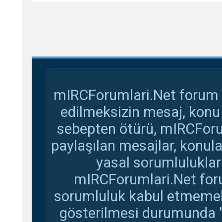
mIRCForumlari.Net forum s
edilmeksizin mesaj, konu
sebepten ötürü, mIRCForu
paylaşılan mesajlar, konul
yasal sorumluluklar 
mIRCForumlari.Net foru
sorumluluk kabul etmemekte
gösterilmesi durumunda 