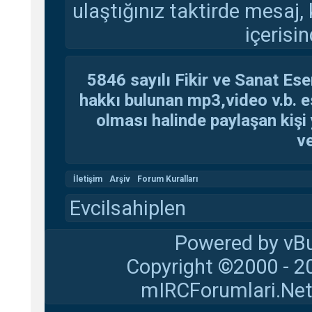
ulaştığınız taktirde mesaj,
içerisin
5846 sayılı Fikir ve Sanat Ese
hakkı bulunan mp3,video v.b. es
olması halinde paylaşan kişi 
ve
İletişim
Arşiv
Forum Kuralları
Evcilsahiplen
Powered by vBu
Copyright ©2000 - 20
mIRCForumlari.Net