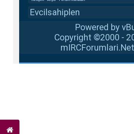
Evcilsahiplen
Powered by vBu
Copyright ©2000 - 20
mIRCForumlari.Net