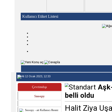
Kullanıcı Etiket Listesi
12 Ocak 2023, 12:33
Aşk-
Çevrimdışı
belli oldu
Snoopy
Halit Ziya Uşa