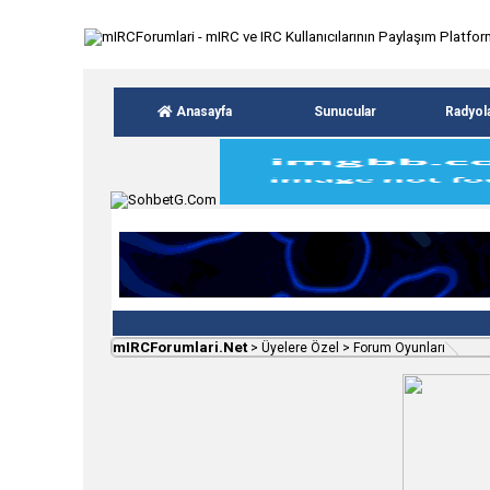
Anasayfa
Sunucular
Radyol
mIRCForumlari.Net
>
Üyelere Özel
>
Forum Oyunları