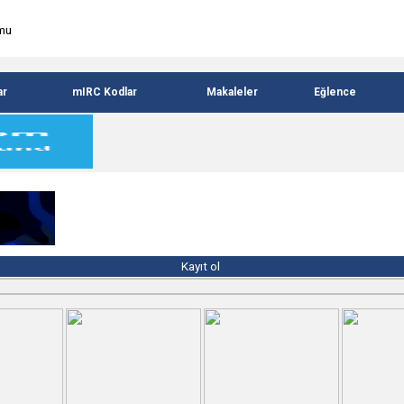
ar
mIRC Kodlar
Makaleler
Eğlence
Kayıt ol