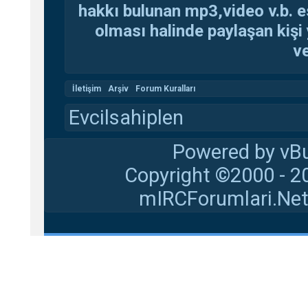
hakkı bulunan mp3,video v.b. es
olması halinde paylaşan kişi 
ve
İletişim
Arşiv
Forum Kuralları
Evcilsahiplen
Powered by vBu
Copyright ©2000 - 20
mIRCForumlari.Net