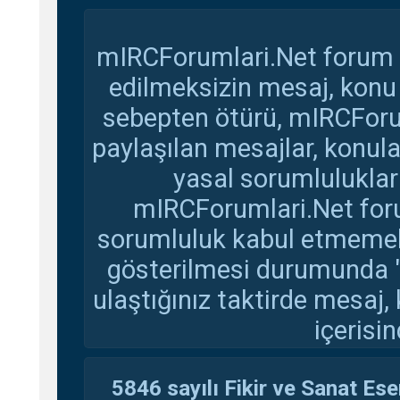
mIRCForumlari.Net forum s
edilmeksizin mesaj, konu
sebepten ötürü, mIRCForu
paylaşılan mesajlar, konul
yasal sorumluluklar 
mIRCForumlari.Net foru
sorumluluk kabul etmemekte
gösterilmesi durumunda 
ulaştığınız taktirde mesaj,
içerisin
5846 sayılı Fikir ve Sanat Ese