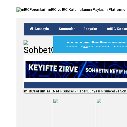
Anasayfa
Sunucular
Radyolar
mIRC Kodla
mIRCForumlari.Net
>
Güncel
>
Haber Dünyası
>
Güncel ve Son 