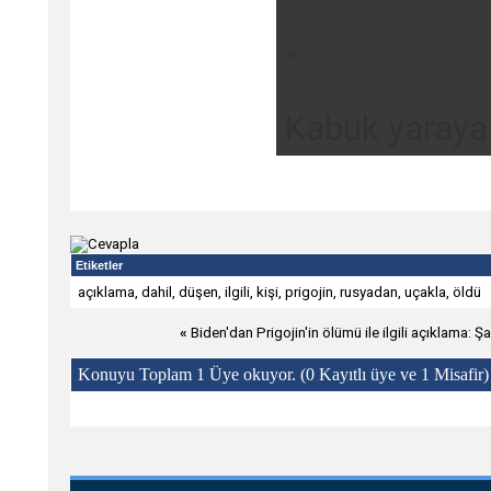
Kabuk yaraya 
Etiketler
açıklama
,
dahil
,
düşen
,
ilgili
,
kişi
,
prigojin
,
rusyadan
,
uçakla
,
öldü
«
Biden'dan Prigojin'in ölümü ile ilgili açıklama: 
Konuyu Toplam 1 Üye okuyor.
(0 Kayıtlı üye ve 1 Misafir)