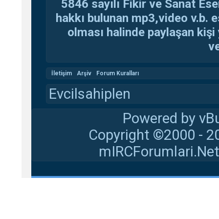
5846 sayılı Fikir ve Sanat Ese
hakkı bulunan mp3,video v.b. es
olması halinde paylaşan kişi 
ve
İletişim
Arşiv
Forum Kuralları
Evcilsahiplen
Powered by vBu
Copyright ©2000 - 20
mIRCForumlari.Net