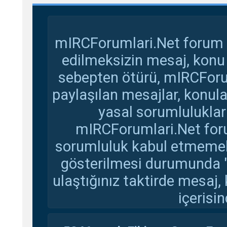
mIRCForumlari.Net forum s
edilmeksizin mesaj, konu
sebepten ötürü, mIRCForu
paylaşılan mesajlar, konul
yasal sorumluluklar 
mIRCForumlari.Net foru
sorumluluk kabul etmemekte
gösterilmesi durumunda 
ulaştığınız taktirde mesaj,
içerisin