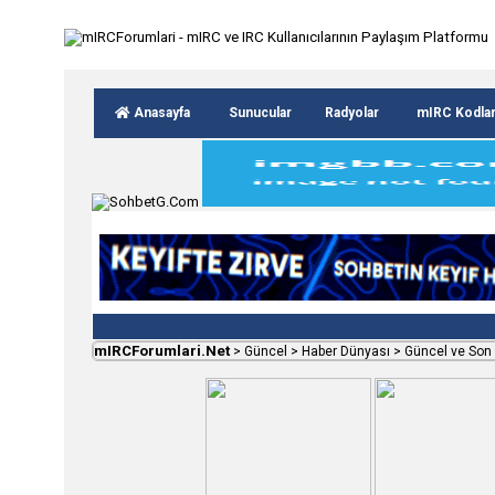
Anasayfa
Sunucular
Radyolar
mIRC Kodla
mIRCForumlari.Net
>
Güncel
>
Haber Dünyası
>
Güncel ve Son 