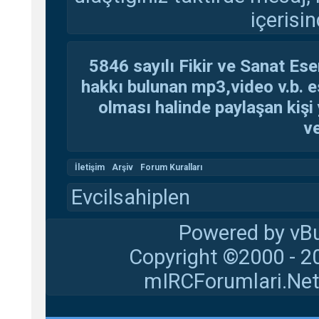
içerisin
5846 sayılı Fikir ve Sanat Ese
hakkı bulunan mp3,video v.b. es
olması halinde paylaşan kişi 
ve
İletişim
Arşiv
Forum Kuralları
Evcilsahiplen
Powered by vBu
Copyright ©2000 - 20
mIRCForumlari.Net