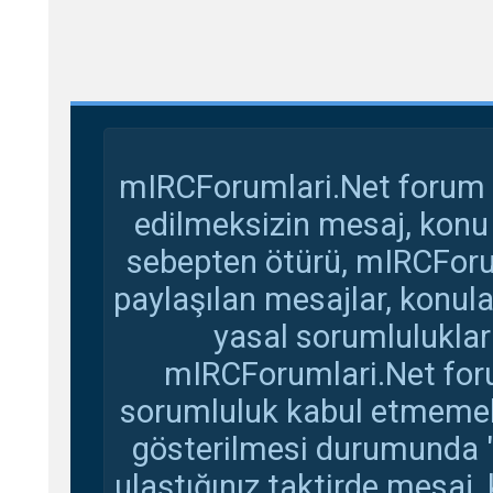
mIRCForumlari.Net forum s
edilmeksizin mesaj, konu
sebepten ötürü, mIRCForu
paylaşılan mesajlar, konul
yasal sorumluluklar 
mIRCForumlari.Net foru
sorumluluk kabul etmemekte
gösterilmesi durumunda 
ulaştığınız taktirde mesaj,