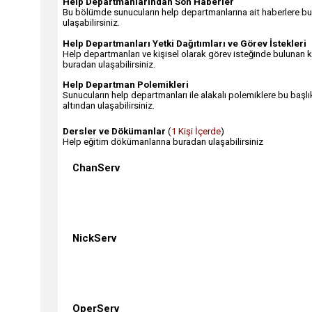
Help Departmanlarından Son Haberler
Bu bölümde sunucuların help departmanlarına ait haberlere b
ulaşabilirsiniz.
Help Departmanları Yetki Dağıtımları ve Görev İstekleri
Help departmanları ve kişisel olarak görev isteğinde bulunan ki
buradan ulaşabilirsiniz.
Help Departman Polemikleri
Sunucuların help departmanları ile alakalı polemiklere bu başlı
altından ulaşabilirsiniz.
Dersler ve Dökümanlar
(
1 Kişi İçerde
)
Help eğitim dökümanlarına buradan ulaşabilirsiniz
ChanServ
NickServ
OperServ