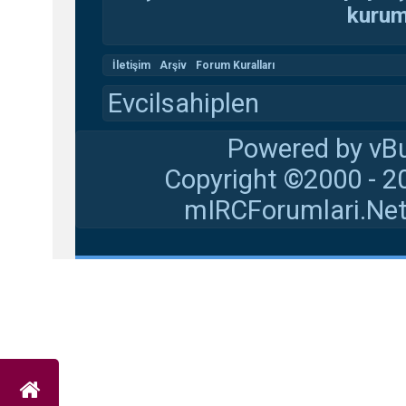
kuruma
İletişim
Arşiv
Forum Kuralları
Evcilsahiplen
Powered by vBu
Copyright ©2000 - 20
mIRCForumlari.Net