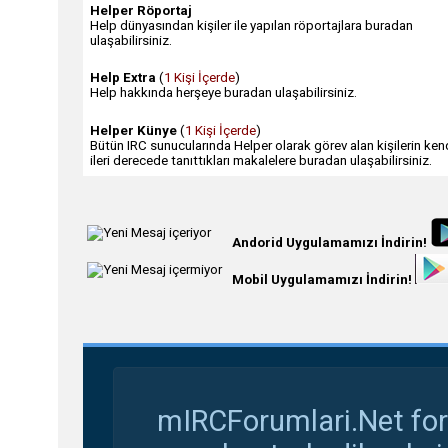
Helper Röportaj
Help dünyasından kişiler ile yapılan röportajlara buradan
ulaşabilirsiniz.
Help Extra
(
1 Kişi İçerde
)
Help hakkında herşeye buradan ulaşabilirsiniz.
Helper Künye
(
1 Kişi İçerde
)
Bütün IRC sunucularında Helper olarak görev alan kişilerin kend
ileri derecede tanıttıkları makalelere buradan ulaşabilirsiniz.
Andorid Uygulamamızı İndirin!
Mobil Uygulamamızı İndirin!
mIRCForumlari.Net for