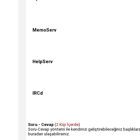
MemoServ
HelpServ
IRCd
Soru - Cevap
(
2 Kişi İçerde
)
Soru-Cevap yöntemi ile kendinizi geliştirebileceğiniz başlıklar
buradan ulaşabilirsiniz.