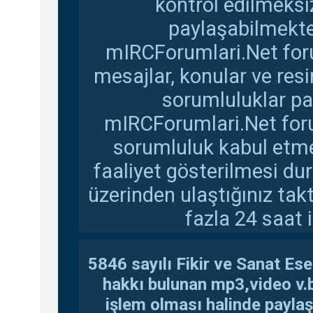
kontrol edilmeksi
paylaşabilmekte
mIRCForumlari.Net foru
mesajlar, konular ve res
sorumluluklar pay
mIRCForumlari.Net foru
sorumluluk kabul etmem
faaliyet gösterilmesi d
üzerinden ulaştığınız tak
fazla 24 saat i
5846 sayılı Fikir ve Sanat Ese
hakkı bulunan mp3,video v.b.
işlem olması halinde paylaşan