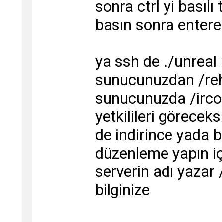
sonra ctrl yi basılı
basın sonra entere
ya ssh de ./unrea
sunucunuzdan /re
sunucunuzda /irco
yetkilileri görecek
de indirince yada b
düzenleme yapın i
serverin adı yazar
bilginize