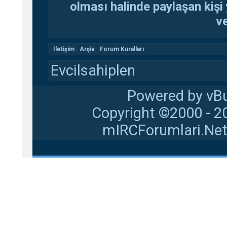
olması halinde paylaşan kişi 
ve
İletişim
Arşiv
Forum Kuralları
Evcilsahiplen
Powered by vBu
Copyright ©2000 - 20
mIRCForumlari.Net