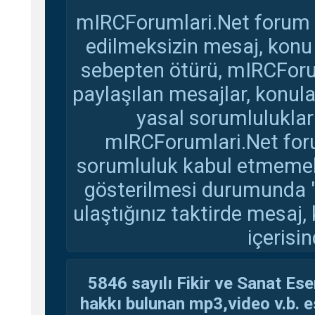
mIRCForumlari.Net forum s
edilmeksizin mesaj, konu
sebepten ötürü, mIRCForu
paylaşılan mesajlar, konul
yasal sorumluluklar 
mIRCForumlari.Net foru
sorumluluk kabul etmemekte
gösterilmesi durumunda 
ulaştığınız taktirde mesaj,
içerisin
5846 sayılı Fikir ve Sanat Ese
hakkı bulunan mp3,video v.b. es