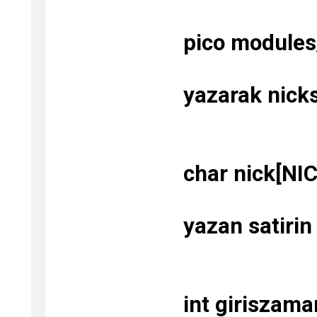
pico modules
yazarak nicks
char nick[NI
yazan satirin 
int giriszama