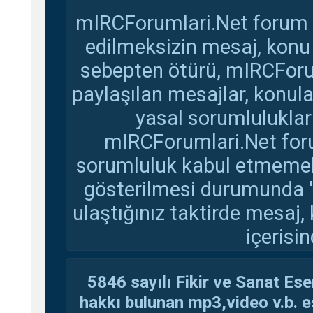
mIRCForumlari.Net forum s
edilmeksizin mesaj, konu
sebepten ötürü, mIRCForu
paylaşılan mesajlar, konul
yasal sorumluluklar 
mIRCForumlari.Net foru
sorumluluk kabul etmemekte
gösterilmesi durumunda 
ulaştığınız taktirde mesaj,
içerisin
5846 sayılı Fikir ve Sanat Ese
hakkı bulunan mp3,video v.b. es