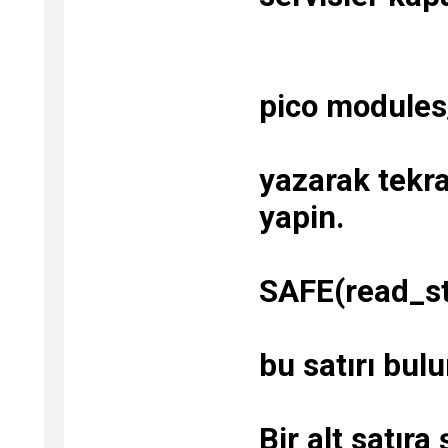
pico modules
yazarak tekra
yapin.
SAFE(read_str
bu satırı bul
Bir alt satıra