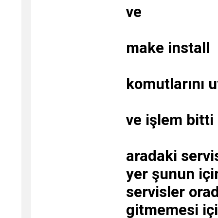
ve
make install
komutlarını uy
ve işlem bitti
aradaki servi
yer şunun içi
servisler orad
gitmemesi içi