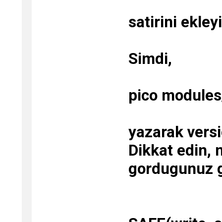
satirini ekley
Simdi,
pico modules
yazarak versi
Dikkat edin, 
gordugunuz gi