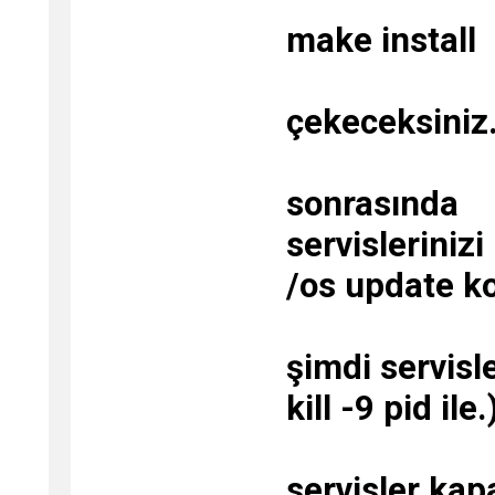
make install
çekeceksiniz.
sonrasında
servislerinizi
/os update k
şimdi servisle
kill -9 pid ile.
servisler kapa