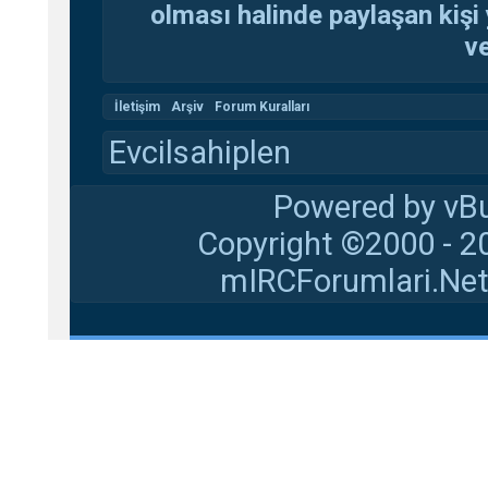
olması halinde paylaşan kişi 
ve
İletişim
Arşiv
Forum Kuralları
Evcilsahiplen
Powered by vBu
Copyright ©2000 - 20
mIRCForumlari.Net