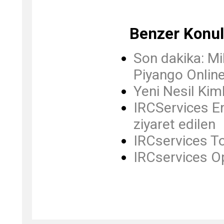
Benzer Konul
Son dakika: Mil
Piyango Online
Yeni Nesil Kim
IRCServices En
ziyaret edilen
IRCservices To
IRCservices O