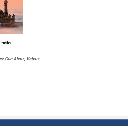
ndiler.
z Gün Ahsız, Vahsız..