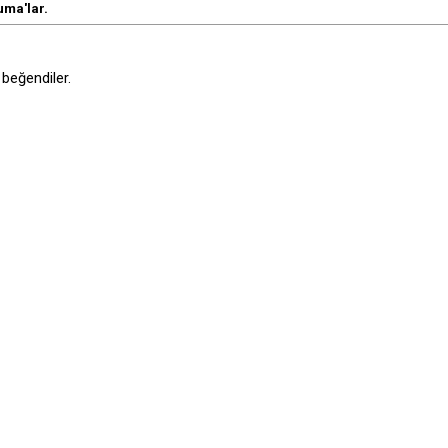
uma'lar.
beğendiler.