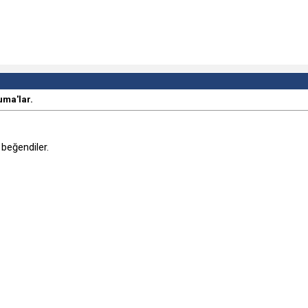
uma'lar.
beğendiler.