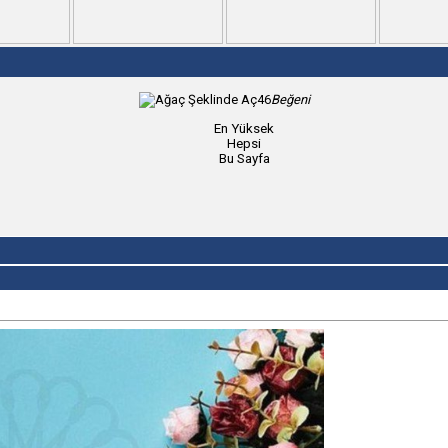
46
Beğeni
En Yüksek
Hepsi
Bu Sayfa