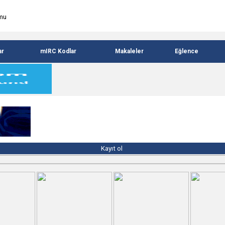
ar
mIRC Kodlar
Makaleler
Eğlence
Kayıt ol