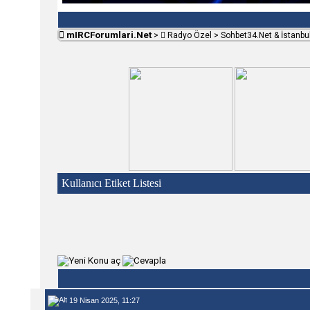
mIRCForumlari.Net
>
Radyo Özel
>
Sohbet34.Net & İstanb
Kullanıcı Etiket Listesi
19 Nisan 2025, 11:27