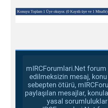
Konuyu Toplam 1 Üye okuyor.
(0 Kayıtlı üye ve 1 Misafir)
mIRCForumlari.Net forum s
edilmeksizin mesaj, konu
sebepten ötürü, mIRCForu
paylaşılan mesajlar, konul
yasal sorumluluklar 