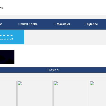
ar
mIRC Kodlar
Makaleler
Eğlence
Kayıt ol