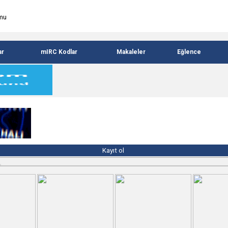
ar
mIRC Kodlar
Makaleler
Eğlence
Kayıt ol