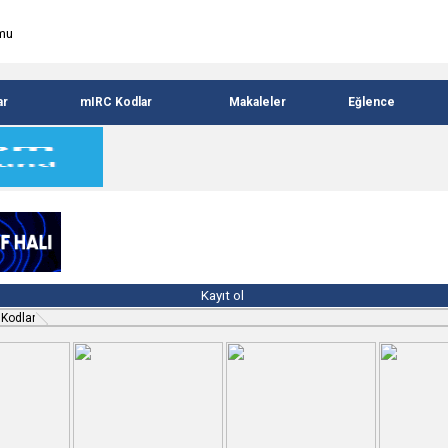
ar
mIRC Kodlar
Makaleler
Eğlence
Kayıt ol
 Kodlar