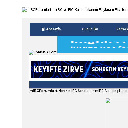
Anasayfa
Sunucular
Radyol
mIRCForumlari.Net
>
mIRC Scripting
>
mIRC Scripting Hazır