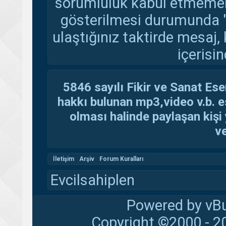
sorumluluk kabul etmemekte
gösterilmesi durumunda 
ulaştığınız taktirde mesaj,
içerisin
5846 sayılı Fikir ve Sanat Ese
hakkı bulunan mp3,video v.b. es
olması halinde paylaşan kişi 
ve
İletişim
Arşiv
Forum Kuralları
Evcilsahiplen
Powered by vBu
Copyright ©2000 - 20