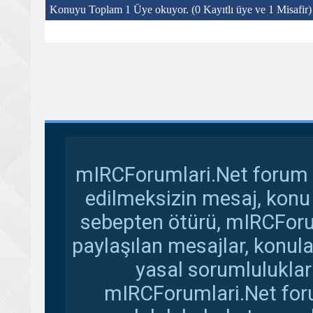
Konuyu Toplam 1 Üye okuyor.
(0 Kayıtlı üye ve 1 Misafir)
mIRCForumlari.Net forum s
edilmeksizin mesaj, konu
sebepten ötürü, mIRCForu
paylaşılan mesajlar, konul
yasal sorumluluklar 
mIRCForumlari.Net foru