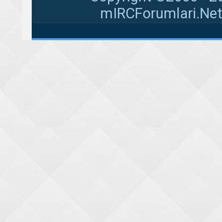
mIRCForumlari.Net