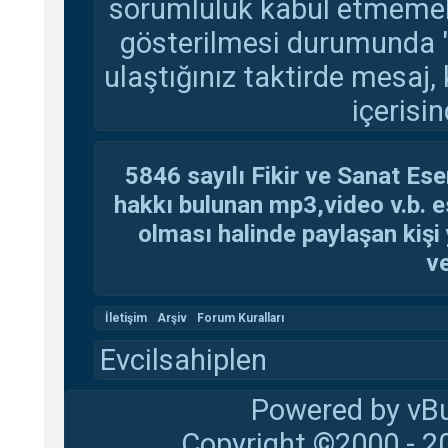
sorumluluk kabul etmemekte
gösterilmesi durumunda 
ulaştığınız taktirde mesaj,
içerisin
5846 sayılı Fikir ve Sanat Ese
hakkı bulunan mp3,video v.b. es
olması halinde paylaşan kişi 
ve
İletişim
Arşiv
Forum Kuralları
Evcilsahiplen
Powered by vBu
Copyright ©2000 - 20