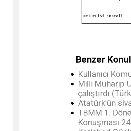
NeTDeLiSi install 
Benzer Konul
Kullanıcı Kom
Milli Muharip 
çalıştırdı (Türk
Atatürk'ün siva
TBMM 1. Dönem
Konuşması 24