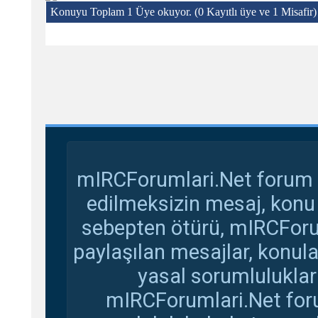
Konuyu Toplam 1 Üye okuyor.
(0 Kayıtlı üye ve 1 Misafir)
mIRCForumlari.Net forum s
edilmeksizin mesaj, konu
sebepten ötürü, mIRCForu
paylaşılan mesajlar, konul
yasal sorumluluklar 
mIRCForumlari.Net foru