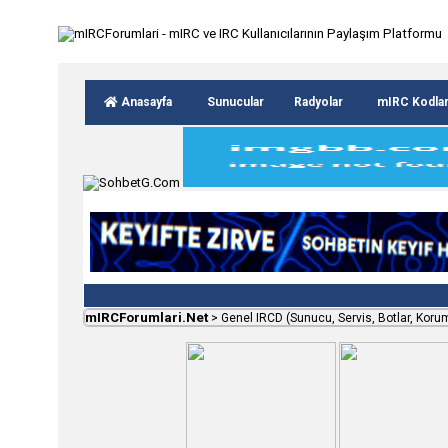
Anasayfa
Sunucular
Radyolar
mIRC Kodla
mIRCForumlari.Net
>
Genel IRCD (Sunucu, Servis, Botlar, Koru