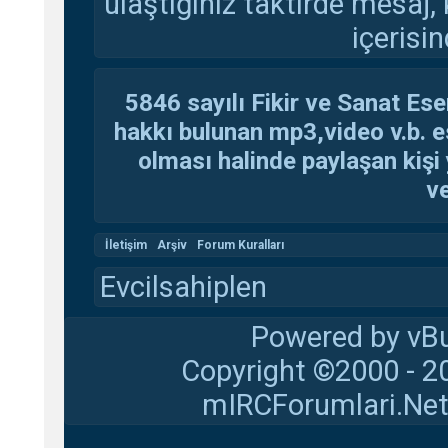
ulaştığınız taktirde mesaj,
içerisin
5846 sayılı Fikir ve Sanat Ese
hakkı bulunan mp3,video v.b. es
olması halinde paylaşan kişi 
ve
İletişim
Arşiv
Forum Kuralları
Evcilsahiplen
Powered by vBu
Copyright ©2000 - 20
mIRCForumlari.Net