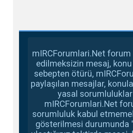
mIRCForumlari.Net forum s
edilmeksizin mesaj, konu
sebepten ötürü, mIRCForu
paylaşılan mesajlar, konul
yasal sorumluluklar 
mIRCForumlari.Net foru
sorumluluk kabul etmemekte
gösterilmesi durumunda 