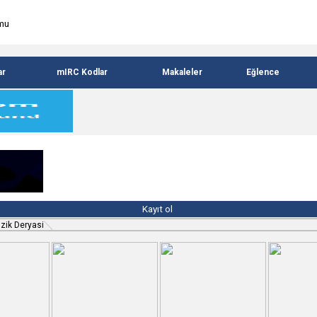
ar
mIRC Kodlar
Makaleler
Eğlence
Kayıt ol
ik Deryasi