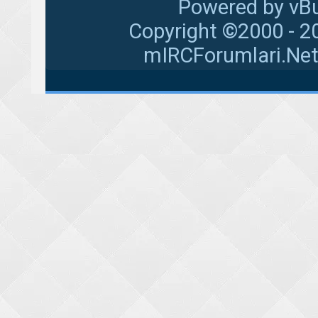
Powered by vBu
Copyright ©2000 - 20
mIRCForumlari.Net