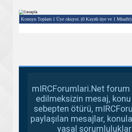
Konuyu Toplam 1 Üye okuyor.
(0 Kayıtlı üye ve 1 Misafir)
mIRCForumlari.Net forum s
edilmeksizin mesaj, konu
sebepten ötürü, mIRCForu
paylaşılan mesajlar, konul
yasal sorumluluklar 