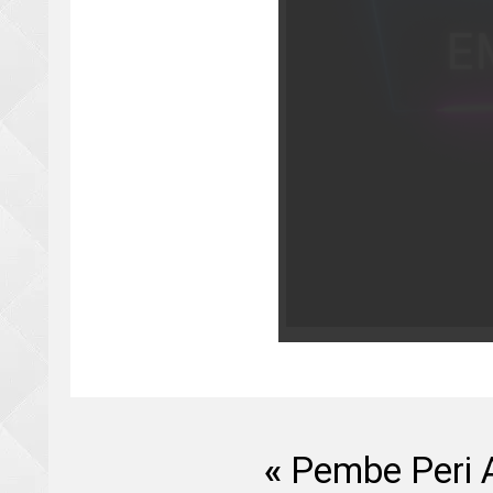
«
Pembe Peri 