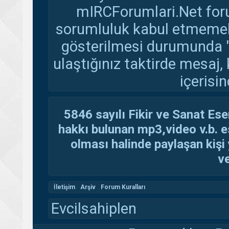
mIRCForumlari.Net foru
sorumluluk kabul etmemekte
gösterilmesi durumunda 
ulaştığınız taktirde mesaj,
içerisin
5846 sayılı Fikir ve Sanat Ese
hakkı bulunan mp3,video v.b. es
olması halinde paylaşan kişi 
ve
İletişim
Arşiv
Forum Kuralları
Evcilsahiplen