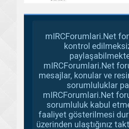
mIRCForumlari.Net for
kontrol edilmeksi
paylaşabilmekte
mIRCForumlari.Net foru
mesajlar, konular ve res
sorumluluklar pay
mIRCForumlari.Net foru
sorumluluk kabul etmem
faaliyet gösterilmesi d
üzerinden ulaştığınız tak