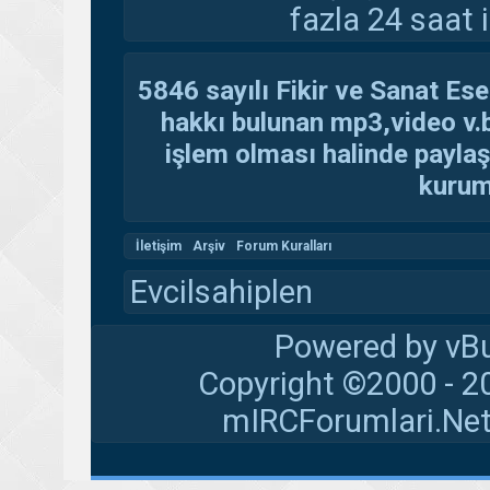
fazla 24 saat i
5846 sayılı Fikir ve Sanat Ese
hakkı bulunan mp3,video v.b.
işlem olması halinde paylaşan
kuruma
İletişim
Arşiv
Forum Kuralları
Evcilsahiplen
Powered by vBu
Copyright ©2000 - 20
mIRCForumlari.Net