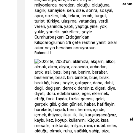
Rahme
Cumhurbaşkanı Erdoğan'dan
Kılıçdaroğlu'nun 5'li çete restine yanıt: Sıkar
sıkar neyin hesabını soruyorsun
RahmetLi
el