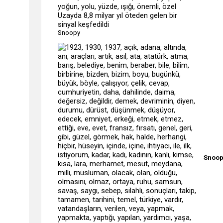
Uzayda 8,8 milyar yıl öteden gelen bir
sinyal keşfedildi
Snoopy
Snoo