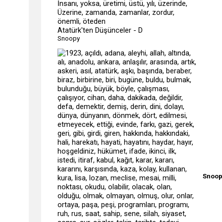
Atatürk'ten Düşünceler - D
Snoopy
Snoo