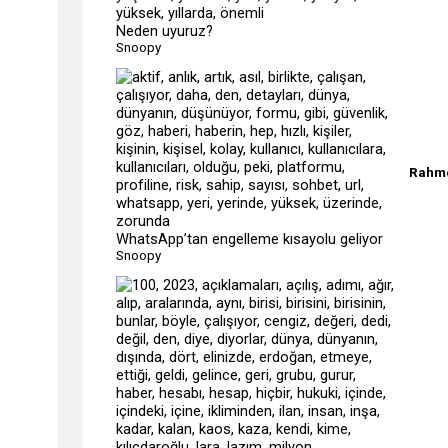
Neden uyuruz?
Snoopy
Rahme
WhatsApp’tan engelleme kısayolu geliyor
Snoopy