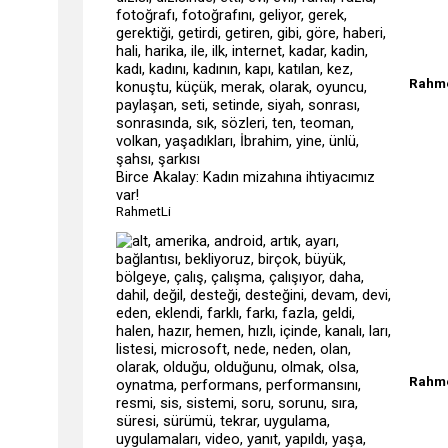
Rahme
Birce Akalay: Kadın mizahına ihtiyacımız
var!
RahmetLi
Rahme