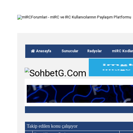
Anasayfa
Sunucular
Radyolar
mIRC Kodla
Takip edilen konu çalışıyor