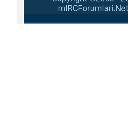
mIRCForumlari.Net