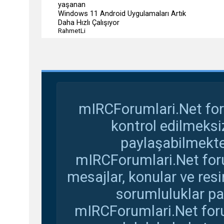
Windows 11 Android Uygulamaları Artık
Daha Hızlı Çalışıyor
RahmetLi
mIRCForumlari.Net for
kontrol edilmeksi
paylaşabilmekte
mIRCForumlari.Net foru
mesajlar, konular ve res
sorumluluklar pay
mIRCForumlari.Net foru