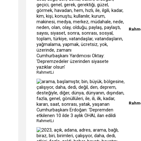
Rahme
Cumhurbaşkanı Yardımcısı Oktay:
'Depremzedeler üzerinden siyasete
yazıklar olsun'
RahmetLi
Rahme
Cumhurbaşkanı Erdoğan: 'Depremden
etkilenen 10 ilde 3 aylık OHAL ilan edildi
RahmetLi