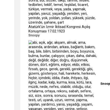
Atatürk'ün İzmir İktisad Kongresi Açılış
Konuşması 17.02.1923
Snoopy
Snoo