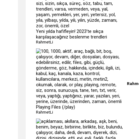
Yeni yılda hafifleyin! 2023’te sıkça
karşılaşacağınız beslenme trendleri
RahmetLi
Rahme
Playing Files (/play)
RahmetLi