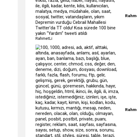
Rahme
Depremin vurduğu Cebrail Mahallesi
Twitter'da TT oldu! Kısa sürede 100 bine
yakın "Yardım" tweeti atıldı
RahmetLi
Rahme