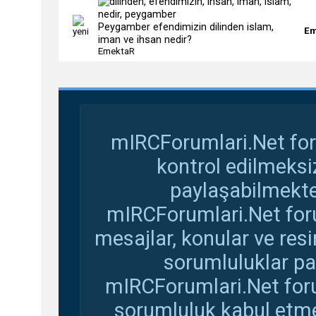
Peygamber efendimizin dilinden islam,
Em
iman ve ihsan nedir?
EmektaR
mIRCForumlari.Net for
kontrol edilmeksi
paylaşabilmekte
mIRCForumlari.Net foru
mesajlar, konular ve res
sorumluluklar pay
mIRCForumlari.Net foru
sorumluluk kabul etmem