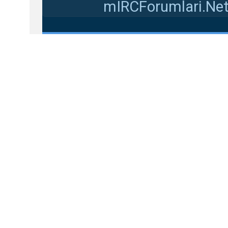
mIRCForumlari.Net