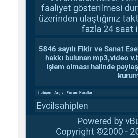
faaliyet gösterilmesi d
üzerinden ulaştığınız tak
fazla 24 saat i
5846 sayılı Fikir ve Sanat Ese
hakkı bulunan mp3,video v.b.
işlem olması halinde paylaşan
kuruma
İletişim
Arşiv
Forum Kuralları
Evcilsahiplen
Powered by vBu
Copyright ©2000 - 20