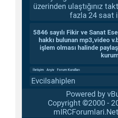
üzerinden ulaştığınız tak
fazla 24 saat i
5846 sayılı Fikir ve Sanat Ese
hakkı bulunan mp3,video v.b.
işlem olması halinde paylaşan
kuruma
İletişim
Arşiv
Forum Kuralları
Evcilsahiplen
Powered by vBu
Copyright ©2000 - 20
mIRCForumlari.Net