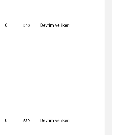
0
Devrim ve ilkeri
540
0
Devrim ve ilkeri
539