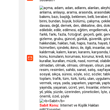
SuGaRBoY
Sabit Konu:
Internet ve Kişilik Hakları
mIRCForumlari