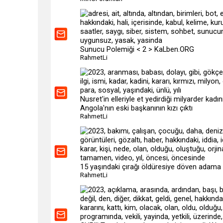
Sunucu Polemiği < 2 > KaLben.ORG
RahmetLi
Nusret'in elleriyle et yedirdiği milyarder kadı
Angola'nın eski başkanının kızı çıktı
RahmetLi
15 yaşındaki çırağı öldüresiye döven adama 9
RahmetLi