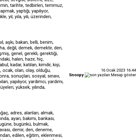
16 Ocak 2023
16:44
Snoopy