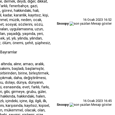
16 Ocak 2023
16:52
Snoopy
i Bayramlar
16 Ocak 2023
16:45
Snoopy