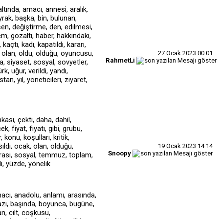
27 Ocak 2023
00:01
RahmetLi
19 Ocak 2023
14:14
Snoopy