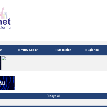
ar
mIRC Kodlar
Makaleler
Eğlence
Kayıt ol