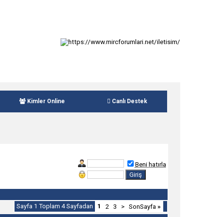
Kimler Online
Canlı Destek
Beni hatırla
Sayfa 1 Toplam 4 Sayfadan
1
2
3
>
SonSayfa
»