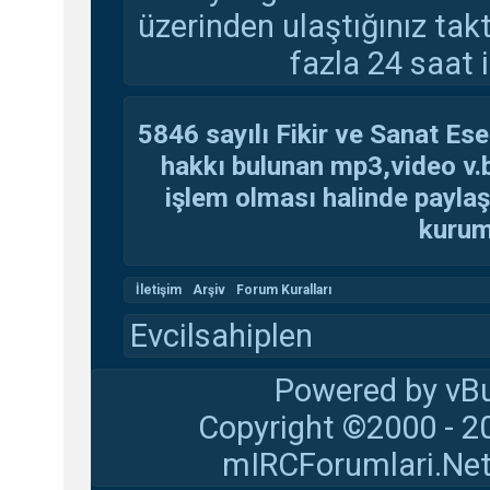
üzerinden ulaştığınız tak
fazla 24 saat i
5846 sayılı Fikir ve Sanat Ese
hakkı bulunan mp3,video v.b.
işlem olması halinde paylaşan
kuruma
İletişim
Arşiv
Forum Kuralları
Evcilsahiplen
Powered by vBu
Copyright ©2000 - 20
mIRCForumlari.Net