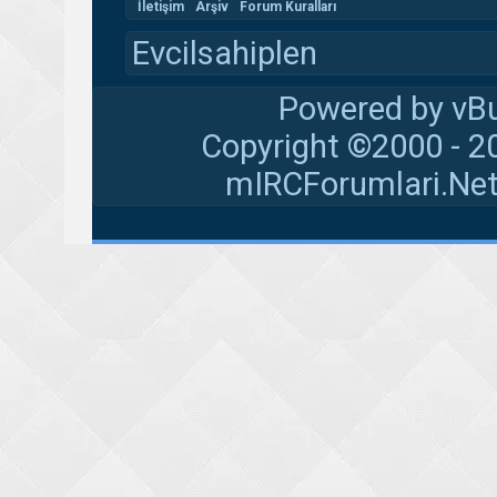
İletişim
Arşiv
Forum Kuralları
Evcilsahiplen
Powered by vBu
Copyright ©2000 - 20
mIRCForumlari.Net