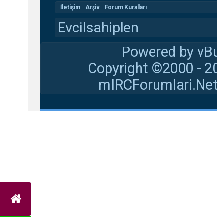
İletişim
Arşiv
Forum Kuralları
Evcilsahiplen
Powered by vBu
Copyright ©2000 - 20
mIRCForumlari.Net