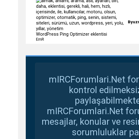
Byuz
WordPress Ping Optimizer eklentisi
EmR
mIRCForumlari.Net for
kontrol edilmeksi
paylaşabilmekte
mIRCForumlari.Net foru
mesajlar, konular ve res
sorumluluklar pay