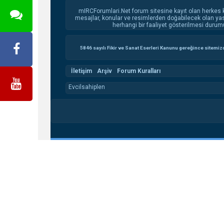
mIRCForumlari.Net forum sitesine kayıt olan herkes 
mesajlar, konular ve resimlerden doğabilecek olan yasa
herhangi bir faaliyet gösterilmesi durum
5846 sayılı Fikir ve Sanat Eserleri Kanunu gereğince sitemizde
İletişim
Arşiv
Forum Kuralları
Evcilsahiplen