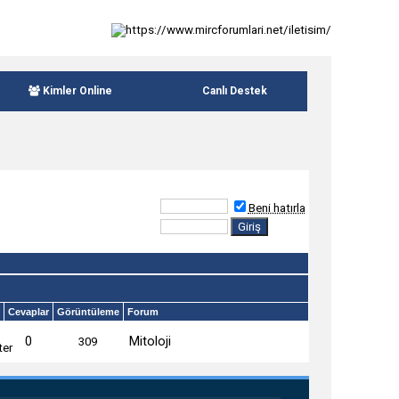
Kimler Online
Canlı Destek
Beni hatırla
Cevaplar
Görüntüleme
Forum
0
Mitoloji
309