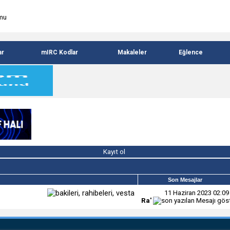
ar
mIRC Kodlar
Makaleler
Eğlence
Kayıt ol
Son Mesajlar
11 Haziran 2023
02:09
Ra'