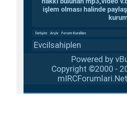
hakkı bulunan mp3,video v.b.
işlem olması halinde paylaşan
kuruma
İletişim
Arşiv
Forum Kuralları
Evcilsahiplen
Powered by vBu
Copyright ©2000 - 20
mIRCForumlari.Net