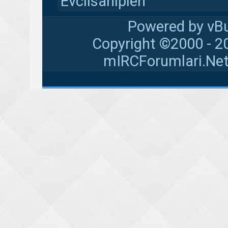
Evcilsahiplen
Powered by vBu
Copyright ©2000 - 20
mIRCForumlari.Net