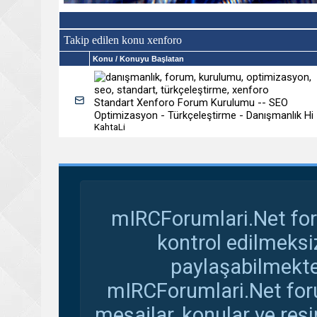
Takip edilen konu xenforo
Konu
/ Konuyu Başlatan
Standart Xenforo Forum Kurulumu -- SEO
Optimizasyon - Türkçeleştirme - Danışmanlık Hi
KahtaLi
mIRCForumlari.Net for
kontrol edilmeksi
paylaşabilmekte
mIRCForumlari.Net foru
mesajlar, konular ve res