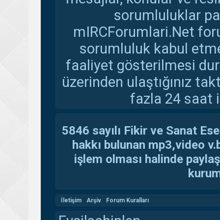
sorumluluklar pay
mIRCForumlari.Net foru
sorumluluk kabul etmem
faaliyet gösterilmesi d
üzerinden ulaştığınız tak
fazla 24 saat i
5846 sayılı Fikir ve Sanat Ese
hakkı bulunan mp3,video v.b.
işlem olması halinde paylaşan
kuruma
İletişim
Arşiv
Forum Kuralları