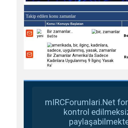
Takip edilen konu zamanlar
Konu
/ Konuyu Başlatan
Bir zamanlar...
Be
BeSte
Bir Zamanlar Amerika'da Sadece
Ra
Kadınlara Uygulanmış 9 İlginç Yasak
Ra'
mIRCForumlari.Net for
kontrol edilmeksi
paylaşabilmekte