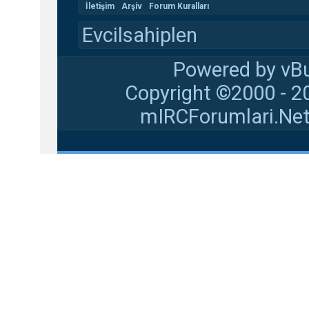
İletişim
Arşiv
Forum Kuralları
Evcilsahiplen
Powered by vBu
Copyright ©2000 - 20
mIRCForumlari.Net