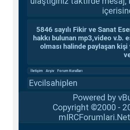
ulaştığınız taktirde mesaj,
içerisin
5846 sayılı Fikir ve Sanat Ese
hakkı bulunan mp3,video v.b. es
olması halinde paylaşan kişi 
ve
İletişim
Arşiv
Forum Kuralları
Evcilsahiplen
Powered by vBu
Copyright ©2000 - 20
mIRCForumlari.Net