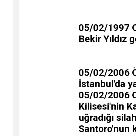
05/02/1997 O
Bekir Yıldız g
05/02/2006 Ö
İstanbul'da ya
05/02/2006 O
Kilisesi'nin 
uğradığı sila
Santoro'nun k