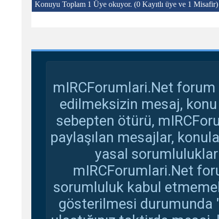
Konuyu Toplam 1 Üye okuyor.
(0 Kayıtlı üye ve 1 Misafir)
mIRCForumlari.Net forum s
edilmeksizin mesaj, konu
sebepten ötürü, mIRCForu
paylaşılan mesajlar, konul
yasal sorumluluklar 
mIRCForumlari.Net foru
sorumluluk kabul etmemekte
gösterilmesi durumunda 