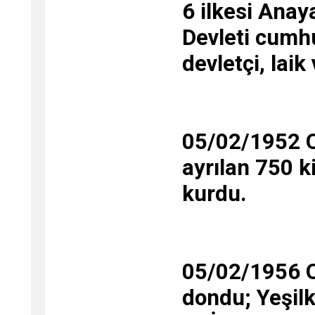
6 ilkesi Anay
Devleti cumhur
devletçi, laik 
05/02/1952 O
ayrılan 750 k
kurdu.
05/02/1956 O
dondu; Yeşilk