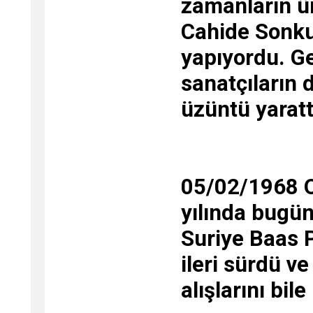
zamanların ün
Cahide Sonku
yapıyordu. G
sanatçıların
üzüntü yaratt
05/02/1968 O
yılında bugün,
Suriye Baas P
ileri sürdü ve
alışlarını bile