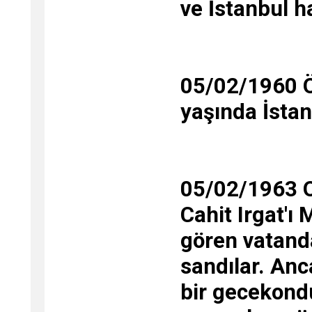
ve İstanbul h
05/02/1960 Ö
yaşında İstan
05/02/1963 Ol
Cahit Irgat'ı
gören vatanda
sandılar. Anc
bir gecekondu