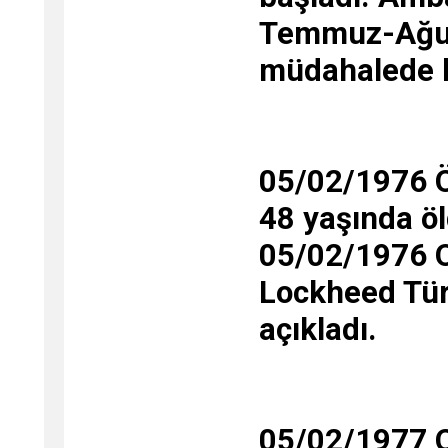
Temmuz-Ağust
müdahalede 
05/02/1976 Ö
48 yaşında öl
05/02/1976 O
Lockheed Türk
açıkladı.
05/02/1977 O