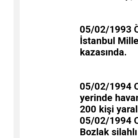
05/02/1993 Ö
İstanbul Mill
kazasında.
05/02/1994 O
yerinde havan
200 kişi yara
05/02/1994 O
Bozlak silahlı