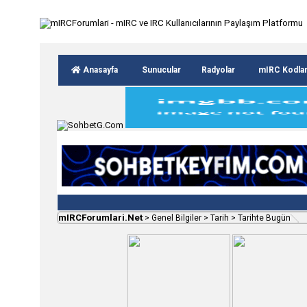
Anasayfa
Sunucular
Radyolar
mIRC Kodla
mIRCForumlari.Net
>
Genel Bilgiler
>
Tarih
>
Tarihte Bugün