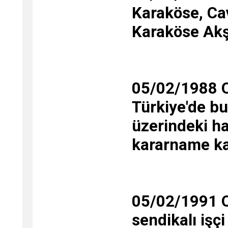
Karaköse, Ca
Karaköse Akşe
05/02/1988 O
Türkiye'de b
üzerindeki ha
kararname kal
05/02/1991 O
sendikalı işçi 