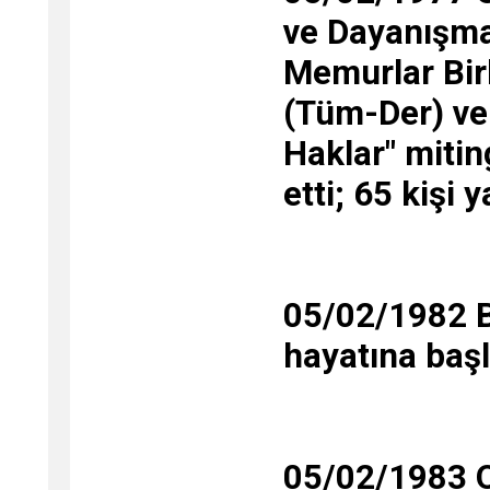
ve Dayanışma
Memurlar Bir
(Tüm-Der) ve
Haklar" mitin
etti; 65 kişi 
05/02/1982 B
hayatına başl
05/02/1983 O