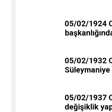
05/02/1924 O
başkanlığında
05/02/1932 O
Süleymaniye 
05/02/1937 O
değişiklik ya