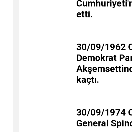
Cumhuriyeti'n
etti.
30/09/1962 
Demokrat Part
Akşemsettino
kaçtı.
30/09/1974 O
General Spinol