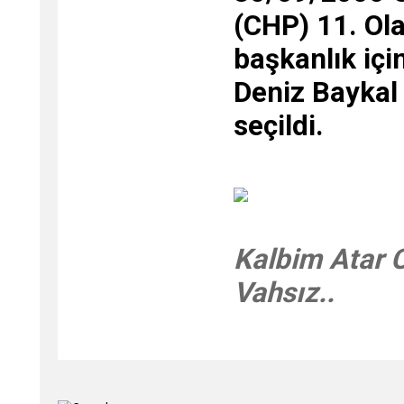
(CHP) 11. Ol
başkanlık içi
Deniz Baykal
seçildi.
Kalbim Atar 
Vahsız..