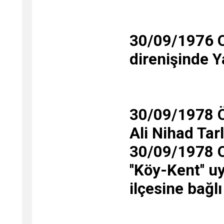
30/09/1976 Ol
direnişinde Y
30/09/1978 Öl
Ali Nihad Tarl
30/09/1978 O
''Köy-Kent''
ilçesine bağl