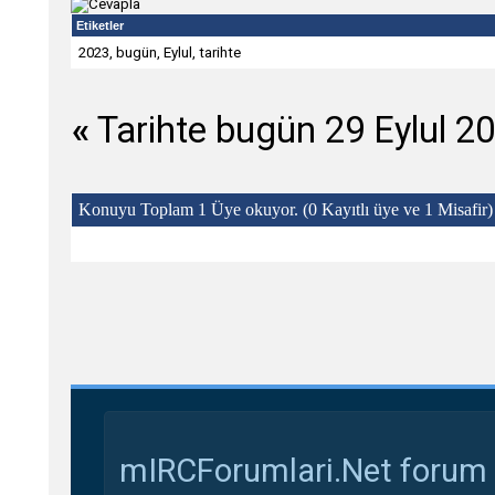
Etiketler
2023
,
bugün
,
Eylul
,
tarihte
«
Tarihte bugün 29 Eylul 2
Konuyu Toplam 1 Üye okuyor.
(0 Kayıtlı üye ve 1 Misafir)
mIRCForumlari.Net forum s