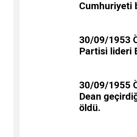
Cumhuriyeti b
30/09/1953 
Partisi lideri
30/09/1955 Ö
Dean geçirdiğ
öldü.