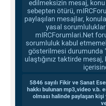
edilmeksizin mesaj, konu
sebepten ötürü, mIRCForu
paylaşılan mesajlar, konul
yasal sorumluluklar 
mIRCForumlari.Net foru
sorumluluk kabul etmemekte
gösterilmesi durumunda 
ulaştığınız taktirde mesaj,
içerisin
5846 sayılı Fikir ve Sanat Ese
hakkı bulunan mp3,video v.b. es
olması halinde paylaşan kişi 
ve