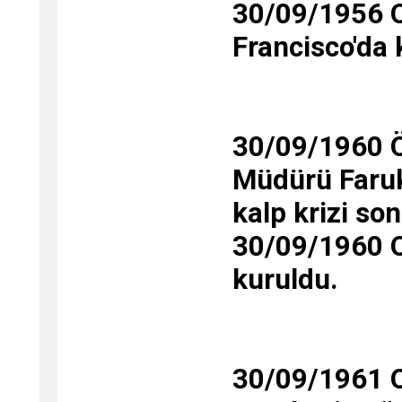
30/09/1956 O
Francisco'da 
30/09/1960 Ö
Müdürü Faruk
kalp krizi so
30/09/1960 O
kuruldu.
30/09/1961 Ol