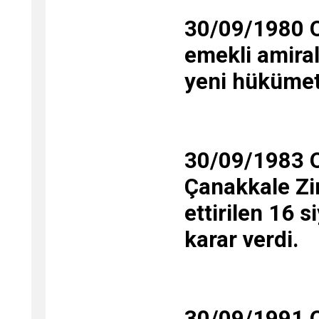
30/09/1980 Ol
emekli amiral
yeni hükümeti
30/09/1983 O
Çanakkale Zi
ettirilen 16 
karar verdi.
30/09/1991 O