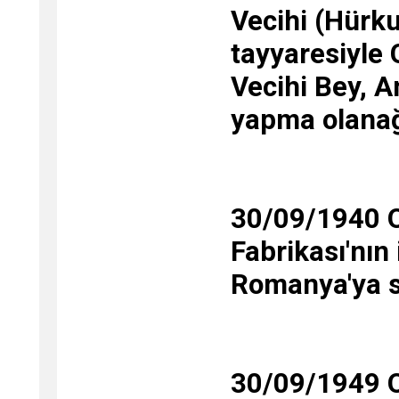
Vecihi (Hürku
tayyaresiyle 
Vecihi Bey, A
yapma olanağ
30/09/1940 O
Fabrikası'nın
Romanya'ya sa
30/09/1949 O