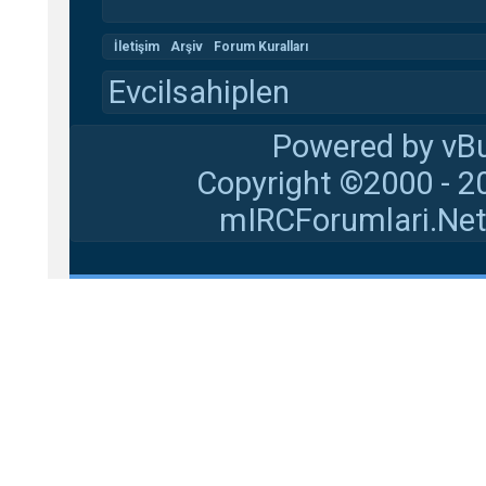
İletişim
Arşiv
Forum Kuralları
Evcilsahiplen
Powered by vBu
Copyright ©2000 - 20
mIRCForumlari.Net