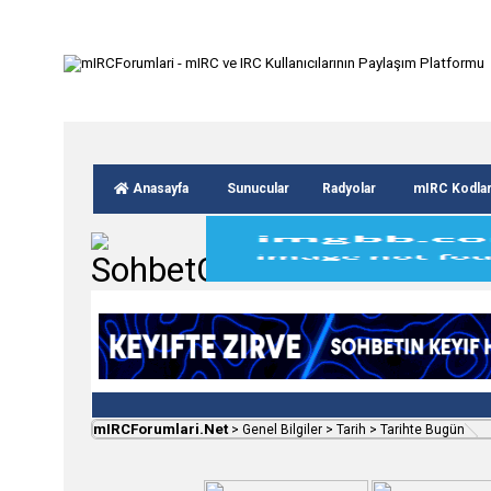
Anasayfa
Sunucular
Radyolar
mIRC Kodla
mIRCForumlari.Net
>
Genel Bilgiler
>
Tarih
>
Tarihte Bugün