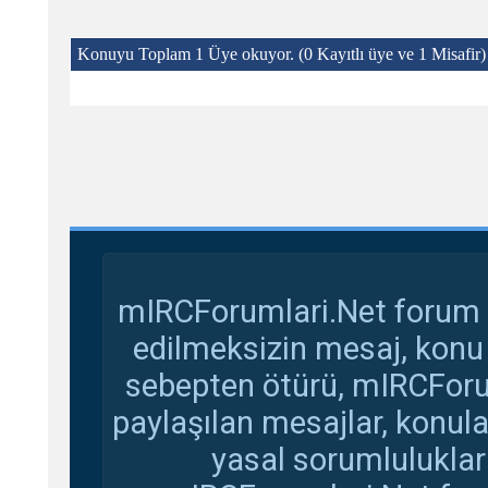
Konuyu Toplam 1 Üye okuyor.
(0 Kayıtlı üye ve 1 Misafir)
mIRCForumlari.Net forum s
edilmeksizin mesaj, konu
sebepten ötürü, mIRCForu
paylaşılan mesajlar, konul
yasal sorumluluklar 