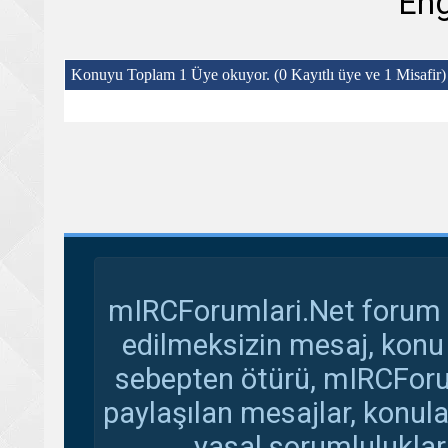
Eng
Konuyu Toplam 1 Üye okuyor.
(0 Kayıtlı üye ve 1 Misafir)
mIRCForumlari.Net forum s
edilmeksizin mesaj, konu
sebepten ötürü, mIRCForu
paylaşılan mesajlar, konul
yasal sorumluluklar 