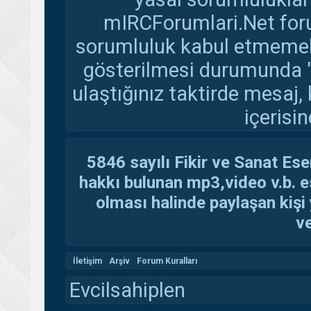
mIRCForumlari.Net foru
sorumluluk kabul etmemekte
gösterilmesi durumunda 
ulaştığınız taktirde mesaj,
içerisin
5846 sayılı Fikir ve Sanat Ese
hakkı bulunan mp3,video v.b. es
olması halinde paylaşan kişi 
ve
İletişim
Arşiv
Forum Kuralları
Evcilsahiplen