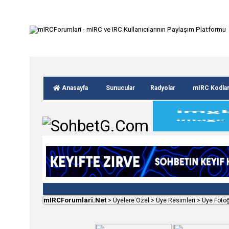
Anasayfa
Sunucular
Radyolar
mIRC Kodla
mIRCForumlari.Net
>
Üyelere Özel
>
Üye Resimleri
>
Üye Fotoğ