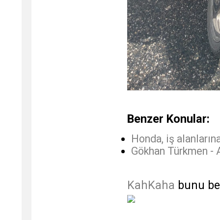
Benzer Konular:
Honda, iş alanlarına 
Gökhan Türkmen - A
KahKaha
bunu be