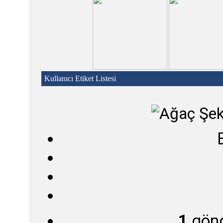
Kullanıcı Etiket Listesi
1
gön