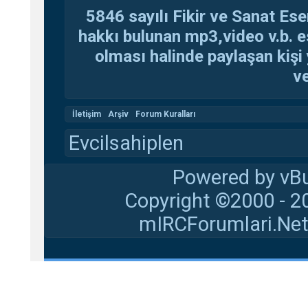
5846 sayılı Fikir ve Sanat Ese
hakkı bulunan mp3,video v.b. es
olması halinde paylaşan kişi 
ve
İletişim
Arşiv
Forum Kuralları
Evcilsahiplen
Powered by vBu
Copyright ©2000 - 20
mIRCForumlari.Net