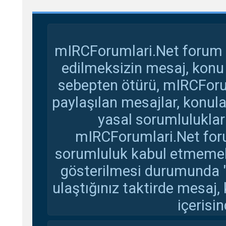
mIRCForumlari.Net forum s
edilmeksizin mesaj, konu
sebepten ötürü, mIRCForu
paylaşılan mesajlar, konul
yasal sorumluluklar 
mIRCForumlari.Net foru
sorumluluk kabul etmemekte
gösterilmesi durumunda 
ulaştığınız taktirde mesaj,
içerisin