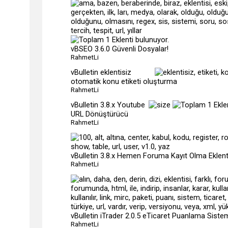
vBSEO 3.6.0 Güvenli Dosyalar!
RahmetLi
vBulletin eklentisiz
otomatik konu etiketi oluşturma
RahmetLi
vBulletin 3.8.x Youtube
URL Dönüştürücü
RahmetLi
vBulletin 3.8.x Hemen Foruma Kayıt Olma Eklent
RahmetLi
vBulletin iTrader 2.0.5 eTicaret Puanlama Siste
RahmetLi