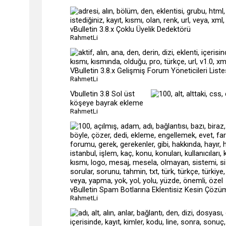
vBulletin 3.8.x Çoklu Üyelik Dedektörü
RahmetLi
VBulletin 3.8.x Gelişmiş Forum Yöneticileri Liste
RahmetLi
Vbulletin 3.8 Sol üst
köşeye bayrak ekleme
RahmetLi
vBulletin Spam Botlarına Eklentisiz Kesin Çözü
RahmetLi