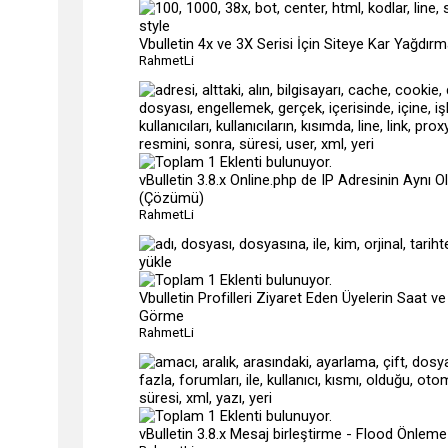
Vbulletin 4x ve 3X Serisi İçin Siteye Kar Yağdırm
RahmetLi
vBulletin 3.8.x Online.php de IP Adresinin Aynı O
(Çözümü)
RahmetLi
Vbulletin Profilleri Ziyaret Eden Üyelerin Saat ve 
Görme
RahmetLi
vBulletin 3.8.x Mesaj birleştirme - Flood Önleme 