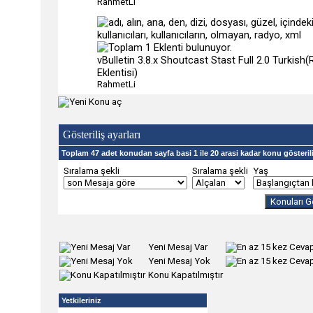
RahmetLi
vBulletin 3.8.x Shoutcast Stast Full 2.0 Turkish
Eklentisi)
RahmetLi
Gösteriliş ayarları
Toplam 47 adet konudan sayfa basi 1 ile 20 arasi kadar konu gösteril
Sıralama şekli
Sıralama şekli
Yaş
Yeni Mesaj Var
Yeni Mesaj Yok
Konu Kapatılmıştır
Yetkileriniz