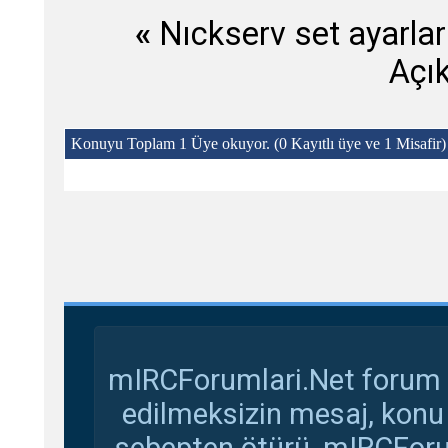
«
Nıckserv set ayarlar
Açı
Konuyu Toplam 1 Üye okuyor.
(0 Kayıtlı üye ve 1 Misafir)
mIRCForumlari.Net forum s
edilmeksizin mesaj, konu