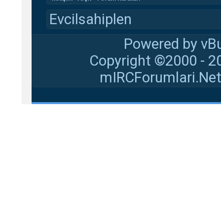
Evcilsahiplen
Powered by vBu
Copyright ©2000 - 20
mIRCForumlari.Net