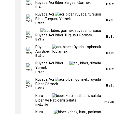
Rüyada Acı Biber Salçası Görmek
BeSt
BeSte
Rüyada Acı
Biber Turşusu Yemek
BeSt
BeSte
Rüyada Acı Biber Turşusu Görmek
BeSt
BeSte
Rüyada
Acı Biber Toplamak
BeSt
BeSte
Rüyada Acı Biber
Yemek
BeSt
BeSte
Rüyada Acı
Biber Görmek
BeSt
BeSte
Kuru
Biber Ve Patlıcanlı Salata
meLa
meLanie
Kuru