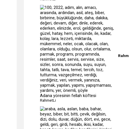
Rahme
Adana yöresinin fellah köftesi
RahmetLi