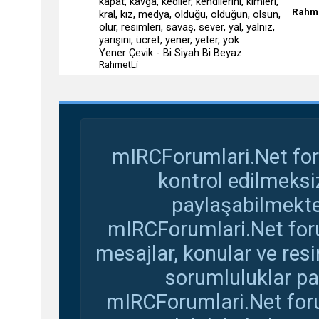
Rahme
Yener Çevik - Bi Siyah Bi Beyaz
RahmetLi
mIRCForumlari.Net for
kontrol edilmeksi
paylaşabilmekte
mIRCForumlari.Net foru
mesajlar, konular ve res
sorumluluklar pay
mIRCForumlari.Net foru