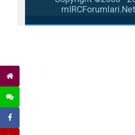
mIRCForumlari.Net