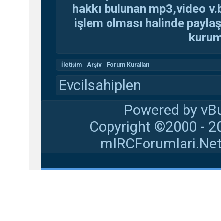
hakkı bulunan mp3,video v.b.
işlem olması halinde paylaşan
kuruma
İletişim
Arşiv
Forum Kuralları
Evcilsahiplen
Powered by vBu
Copyright ©2000 - 20
mIRCForumlari.Net